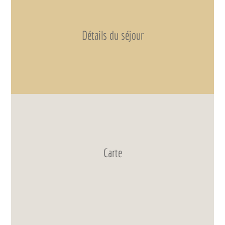
Détails du séjour
Carte