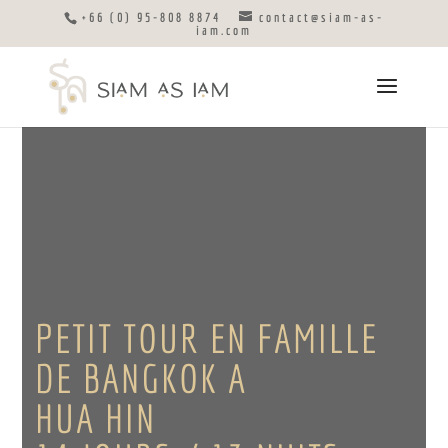
+66 (0) 95-808 8874
contact@siam-as-
iam.com
PETIT TOUR EN FAMILLE
DE BANGKOK A
HUA HIN