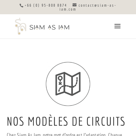
+66 (0) 95-808 8874
contact@siam-as-
iam.com
NOS MODÈLES DE CIRCUITS
Chez Siam As Iam, notre mot d’ordre est l’adaptation. Chaque