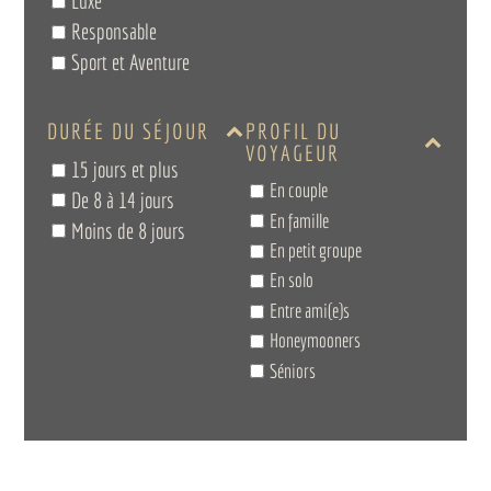
Luxe
Responsable
Sport et Aventure
DURÉE DU SÉJOUR
PROFIL DU
VOYAGEUR
15 jours et plus
En couple
De 8 à 14 jours
En famille
Moins de 8 jours
En petit groupe
En solo
Entre ami(e)s
Honeymooners
Séniors