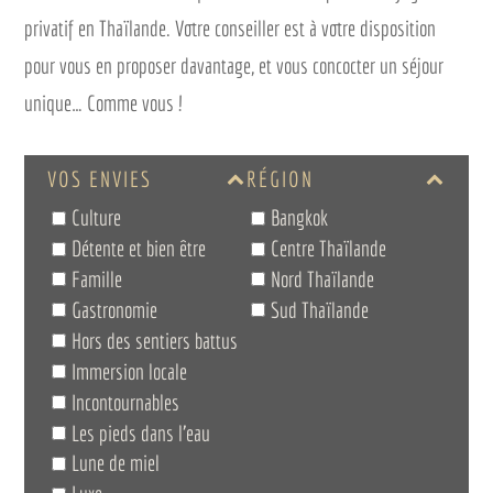
privatif en Thaïlande. Votre conseiller est à votre disposition
pour vous en proposer davantage, et vous concocter un séjour
unique… Comme vous !
VOS ENVIES
RÉGION
Culture
Bangkok
Détente et bien être
Centre Thaïlande
Famille
Nord Thaïlande
Gastronomie
Sud Thaïlande
Hors des sentiers battus
Immersion locale
Incontournables
Les pieds dans l’eau
Lune de miel