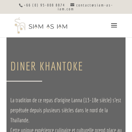
+66 (0) 95-808 8874
contact@siam-as-
iam.com
DINER KHANTOKE
La tradition de ce repas d’origine Lanna (13-18e siècle) s’est
perpétuée depuis plusieurs siècles dans le nord de la
Thaïlande.
Cette unique expérience culinaire et culturelle prend place au