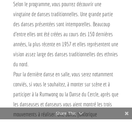
Selon le programme, vous pourrez découvrir une
vingtaine de danses traditionnelles. Une grande partie
des danses présentées sont intemporelles. Beaucoup
d'entre elles ont été créées au cours des 150 dernières
années, la plus récente en 1957 et elles représentent une
vision assez large des danses traditionnelles des ethnies
du nord.
Pour la dernière danse en salle, vous serez notamment
conviés, si vous le souhaitez, à monter sur scène et à
participer à la Rumwong ou la Danse du Cercle, après que
les danseuses et danseurs vous aient montré les trois
Share This
mouvements à réaliser. Une danse folklorique
thaïlandaise typique très appréciée par tous les