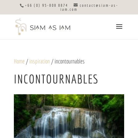
+66 (0) 95-808 8874
contact@siam-as-
iam.com
Home
/
inspiration
/ incontournables
INCONTOURNABLES