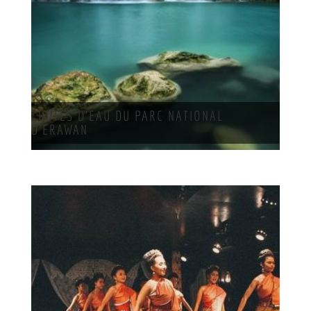
CHUTES D’EAU DU PARC NATIONAL
D’ERAWAN