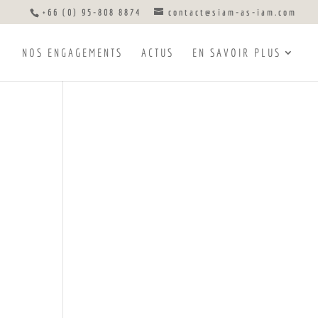
+66 (0) 95-808 8874
contact@siam-as-iam.com
NOS ENGAGEMENTS
ACTUS
EN SAVOIR PLUS