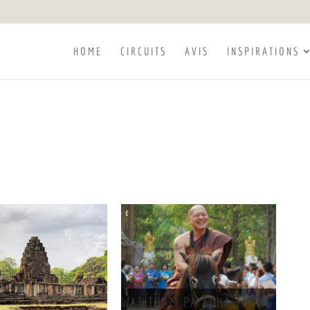
HOME
CIRCUITS
AVIS
INSPIRATIONS
WAT THAM PA ACHA THONG