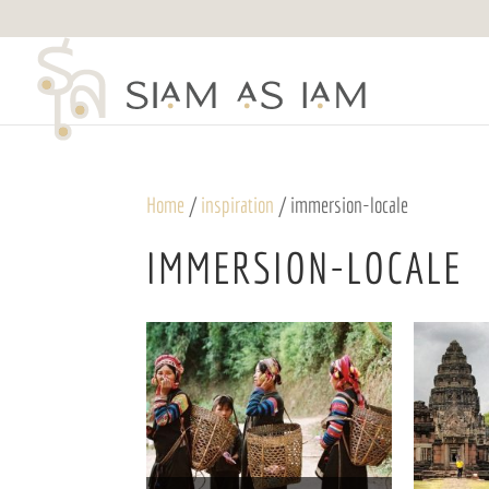
Home
/
inspiration
/ immersion-locale
IMMERSION-LOCALE