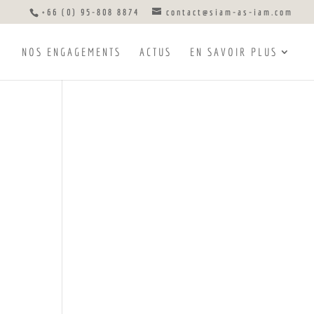
+66 (0) 95-808 8874
contact@siam-as-iam.com
NOS ENGAGEMENTS
ACTUS
EN SAVOIR PLUS