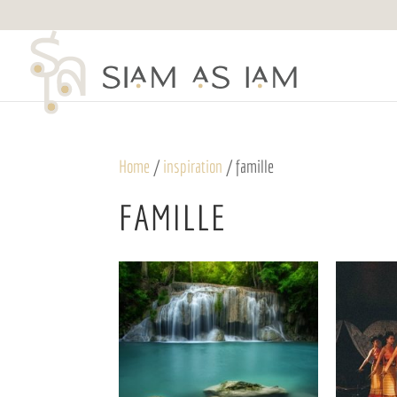
Home
/
inspiration
/ famille
FAMILLE